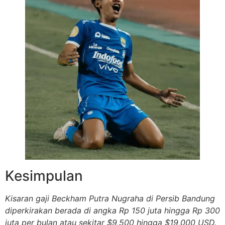
Kesimpulan
Kisaran gaji Beckham Putra Nugraha di Persib Bandung
diperkirakan berada di angka Rp 150 juta hingga Rp 300
juta per bulan atau sekitar $9,500 hingga $19,000 USD.