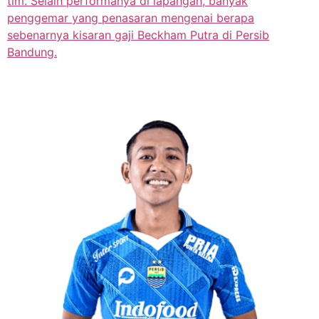
tim. Selain performanya di lapangan, banyak
penggemar yang penasaran mengenai berapa
sebenarnya kisaran gaji Beckham Putra di Persib
Bandung.