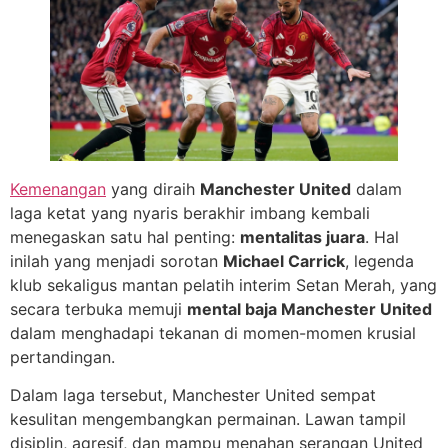
Kemenangan
yang diraih
Manchester United
dalam
laga ketat yang nyaris berakhir imbang kembali
menegaskan satu hal penting:
mentalitas juara
. Hal
inilah yang menjadi sorotan
Michael Carrick
, legenda
klub sekaligus mantan pelatih interim Setan Merah, yang
secara terbuka memuji
mental baja Manchester United
dalam menghadapi tekanan di momen-momen krusial
pertandingan.
Dalam laga tersebut, Manchester United sempat
kesulitan mengembangkan permainan. Lawan tampil
disiplin, agresif, dan mampu menahan serangan United