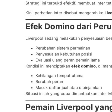
Strategi ini terbukti efektif, membuat Inter te
Kini, perhatian Inter disebut mengarah ke
Liv
Efek Domino dari Per
Liverpool sedang melakukan penyesuaian bes
Perubahan sistem permainan
Penyesuaian kebutuhan posisi
Evaluasi ulang peran pemain lama
Kondisi ini menciptakan
efek domino
, di man
Kehilangan tempat utama
Berubah peran
Masuk daftar jual atau dipinjamkan
Situasi inilah yang coba dimanfaatkan Inter Mi
Pemain Liverpool yang