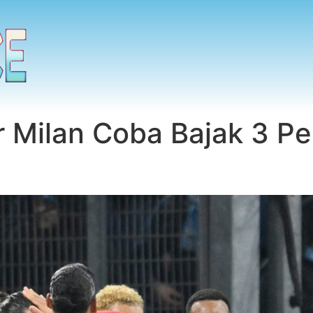
r Milan Coba Bajak 3 P