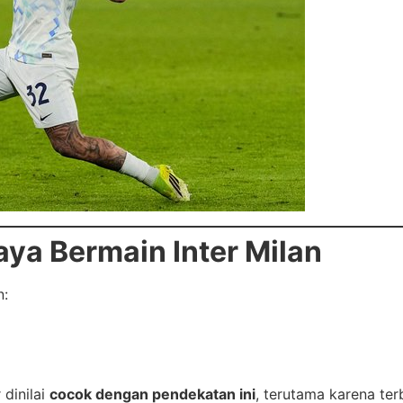
ya Bermain Inter Milan
n:
 dinilai
cocok dengan pendekatan ini
, terutama karena ter