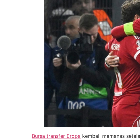
Bursa transfer Eropa
kembali memanas setela