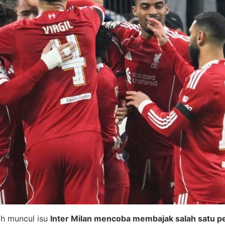
h muncul isu
Inter Milan mencoba membajak salah satu p