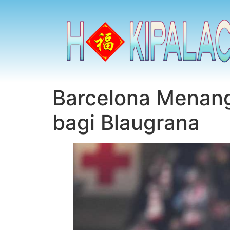
Barcelona Menang,
bagi Blaugrana