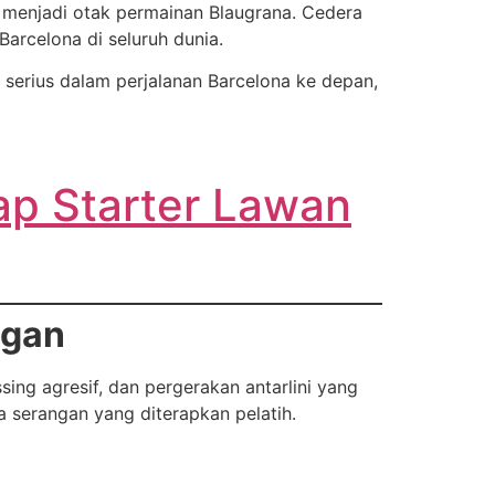
i menjadi otak permainan Blaugrana. Cedera
arcelona di seluruh dunia.
serius dalam perjalanan Barcelona ke depan,
ap Starter Lawan
ngan
ssing agresif, dan pergerakan antarlini yang
 serangan yang diterapkan pelatih.