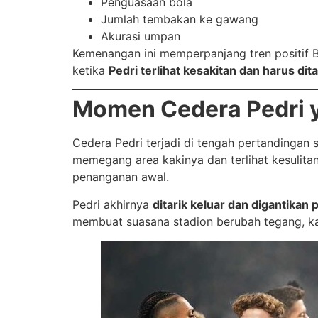
Penguasaan bola
Jumlah tembakan ke gawang
Akurasi umpan
Kemenangan ini memperpanjang tren positif 
ketika
Pedri terlihat kesakitan dan harus dit
Momen Cedera Pedri 
Cedera Pedri terjadi di tengah pertandingan
memegang area kakinya dan terlihat kesulit
penanganan awal.
Pedri akhirnya
ditarik keluar dan digantikan 
membuat suasana stadion berubah tegang, ka