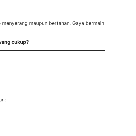
 fase menyerang maupun bertahan. Gaya bermain
 yang cukup?
an: