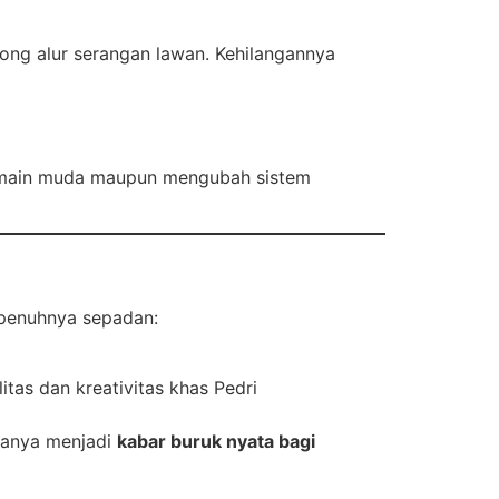
ong alur serangan lawan. Kehilangannya
pemain muda maupun mengubah sistem
epenuhnya sepadan:
itas dan kreativitas khas Pedri
ranya menjadi
kabar buruk nyata bagi