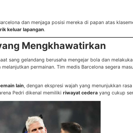
Barcelona dan menjaga posisi mereka di papan atas klase
arik keluar lapangan
.
yang Mengkhawatirkan
 saat sang gelandang berusaha mengejar bola dan melakuka
an melanjutkan permainan. Tim medis Barcelona segera ma
pemain lain
, dengan ekspresi wajah yang menunjukkan rasa s
rena Pedri dikenal memiliki
riwayat cedera
yang cukup ser