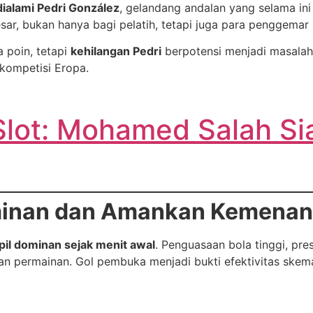
ialami Pedri González
, gelandang andalan yang selama in
r, bukan hanya bagi pelatih, tetapi juga para penggemar B
poin, tetapi
kehilangan Pedri
berpotensi menjadi masalah 
 kompetisi Eropa.
Slot: Mohamed Salah Si
minan dan Amankan Kemena
pil dominan sejak menit awal
. Penguasaan bola tinggi, pre
 permainan. Gol pembuka menjadi bukti efektivitas skema