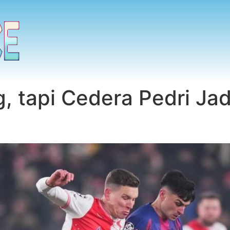
 tapi Cedera Pedri Jad