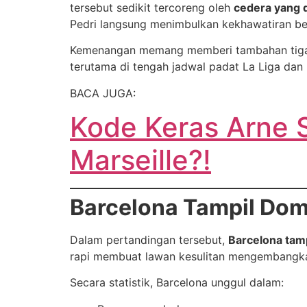
tersebut sedikit tercoreng oleh
cedera yang d
Pedri langsung menimbulkan kekhawatiran besa
Kemenangan memang memberi tambahan tiga 
terutama di tengah jadwal padat La Liga dan
BACA JUGA:
Kode Keras Arne 
Marseille?!
Barcelona Tampil Do
Dalam pertandingan tersebut,
Barcelona tam
rapi membuat lawan kesulitan mengembangkan
Secara statistik, Barcelona unggul dalam: