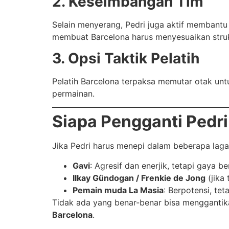
2. Keseimbangan Tim
Selain menyerang, Pedri juga aktif membantu
membuat Barcelona harus menyesuaikan strukt
3. Opsi Taktik Pelatih
Pelatih Barcelona terpaksa memutar otak u
permainan.
Siapa Pengganti Pedri
Jika Pedri harus menepi dalam beberapa laga
Gavi
: Agresif dan enerjik, tetapi gaya 
Ilkay Gündogan / Frenkie de Jong
(jika 
Pemain muda La Masia
: Berpotensi, te
Tidak ada yang benar-benar bisa menggantik
Barcelona
.