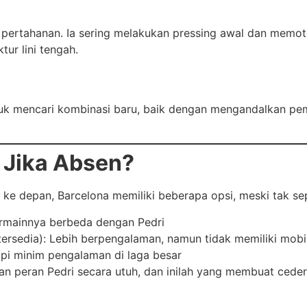
 pertahanan. Ia sering melakukan pressing awal dan memot
ur lini tengah.
ntuk mencari kombinasi baru, baik dengan mengandalkan 
 Jika Absen?
 ke depan, Barcelona memiliki beberapa opsi, meski tak s
bermainnya berbeda dengan Pedri
tersedia): Lebih berpengalaman, namun tidak memiliki mobil
tapi minim pengalaman di laga besar
an peran Pedri secara utuh, dan inilah yang membuat cede